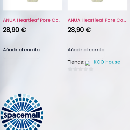
ANUA Heartleaf Pore Control Cl...
ANUA Heartleaf Pore Control Cl...
28,90
€
28,90
€
Añadir al carrito
Añadir al carrito
KCO House
Tienda:
0
de
5