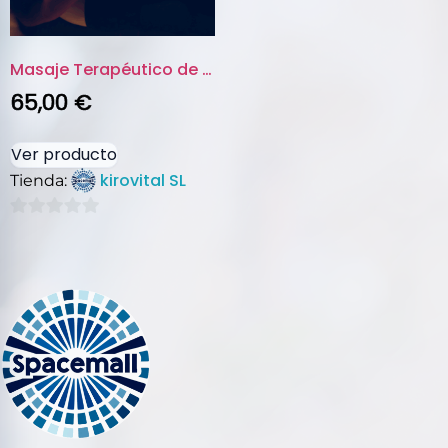
Masaje Terapéutico de 60 min
65,00
€
Ver producto
kirovital SL
Tienda:
0
de
5