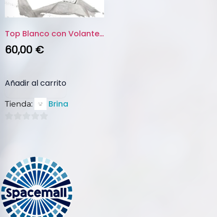
Top Blanco con Volantes y Bord...
60,00
€
Añadir al carrito
Brina
Tienda:
0
de
5