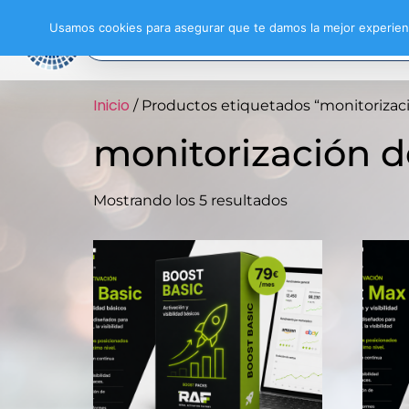
Usamos cookies para asegurar que te damos la mejor experienc
Inicio
/ Productos etiquetados “monitorizac
monitorización d
Mostrando los 5 resultados