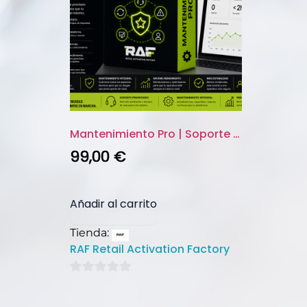
Mantenimiento Pro | Soporte pr...
99,00
€
Añadir al carrito
Tienda:
RAF Retail Activation Factory
0
de