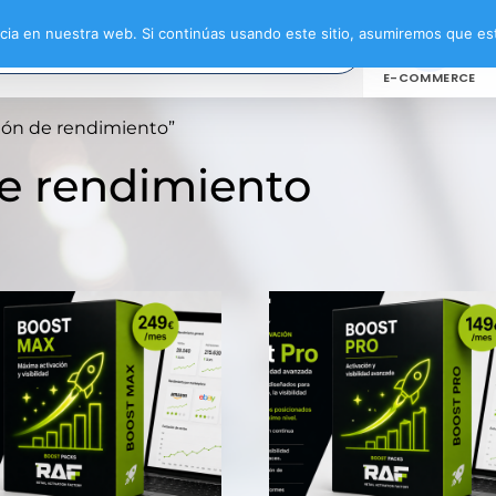
ia en nuestra web. Si continúas usando este sitio, asumiremos que est
E-COMMERCE
ión de rendimiento”
e rendimiento