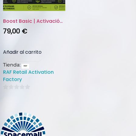
Boost Basic | Activación y vis...
79,00
€
Añadir al carrito
Tienda:
RAF Retail Activation
Factory
0
de
5