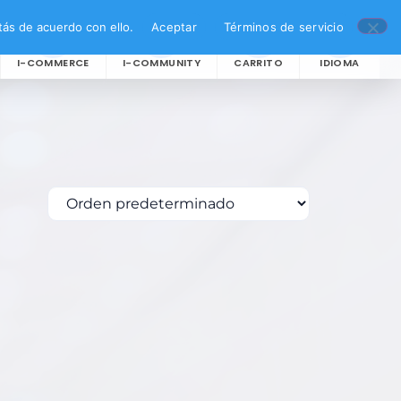
ás de acuerdo con ello.
Aceptar
Términos de servicio
I-COMMERCE
I-COMMUNITY
CARRITO
IDIOMA