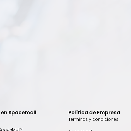
e en Spacemall
Política de Empresa
Términos y condiciones
SpaceMall?