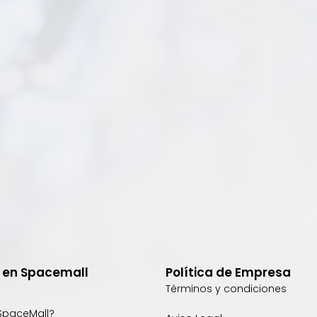
e en Spacemall
Política de Empresa
Términos y condiciones
SpaceMall?