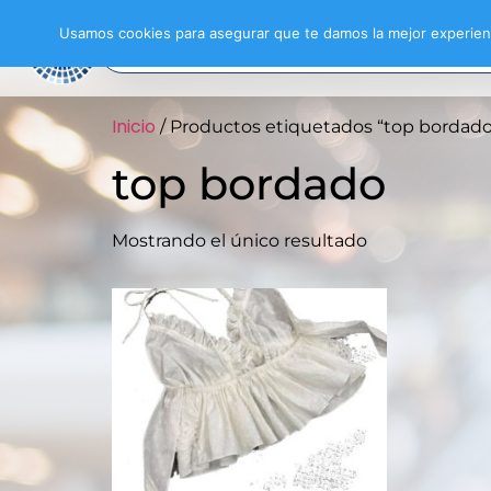
Usamos cookies para asegurar que te damos la mejor experienc
Inicio
/ Productos etiquetados “top bordado
top bordado
Mostrando el único resultado