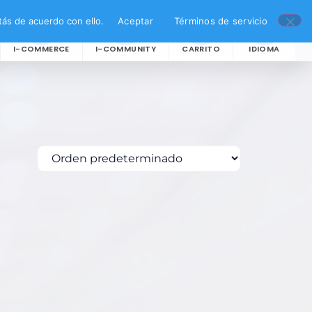
ás de acuerdo con ello.
Aceptar
Términos de servicio
I-COMMERCE
I-COMMUNITY
CARRITO
IDIOMA