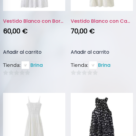
Vestido Blanco con Bordados y ...
Vestido Blanco con Capas y Det...
60,00
€
70,00
€
Añadir al carrito
Añadir al carrito
Brina
Brina
Tienda:
Tienda:
0
0
de
de
5
5