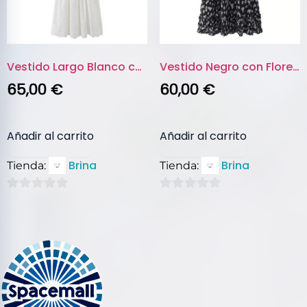
Vestido Largo Blanco con Encaj...
Vestido Negro con Flores y Det...
65,00
€
60,00
€
Añadir al carrito
Añadir al carrito
Brina
Brina
Tienda:
Tienda:
0
0
de
de
5
5