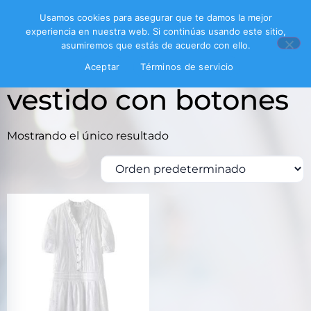
Usamos cookies para asegurar que te damos la mejor
experiencia en nuestra web. Si continúas usando este sitio,
asumiremos que estás de acuerdo con ello.
Inicio
/ Productos etiquetados “vestido con botones”
Aceptar
Términos de servicio
vestido con botones
Mostrando el único resultado