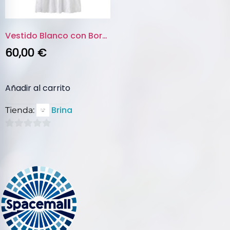
Vestido Blanco con Bordados y ...
60,00
€
Añadir al carrito
Brina
Tienda:
0
de
5