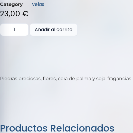
de
velas
Category
5
23,00
€
Añadir al carrito
Piedras preciosas, flores, cera de palma y soja, fragancias
Productos Relacionados