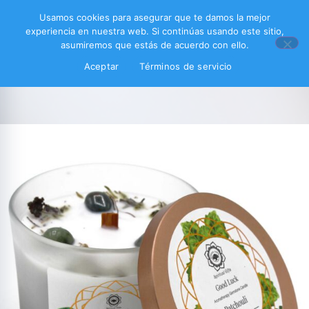
Usamos cookies para asegurar que te damos la mejor
experiencia en nuestra web. Si continúas usando este sitio,
asumiremos que estás de acuerdo con ello.
Aceptar
Términos de servicio