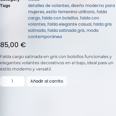
de
detalles de volantes
diseño moderno para
Tags
,
5
mujeres
estilo femenino utilitario
falda
,
,
cargo
falda con bolsillos
falda con
,
,
volantes
falda elegante casual
falda gris
,
,
satinada
falda satinada gris
moda
,
,
contemporánea
85,00
€
Falda cargo satinada en gris con bolsillos funcionales y
elegantes volantes decorativos en el bajo, ideal para un
estilo moderno y versátil.
Añadir al carrito