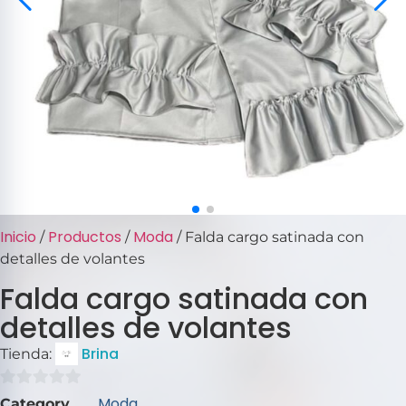
Inicio
Productos
Moda
/
/
/ Falda cargo satinada con
detalles de volantes
Falda cargo satinada con
detalles de volantes
Brina
Tienda:
0
Moda
Category