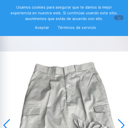
Usamos cookies para asegurar que te damos la mejor
experiencia en nuestra web. Si continúas usando este sitio,
asumiremos que estás de acuerdo con ello.
Aceptar
Términos de servicio