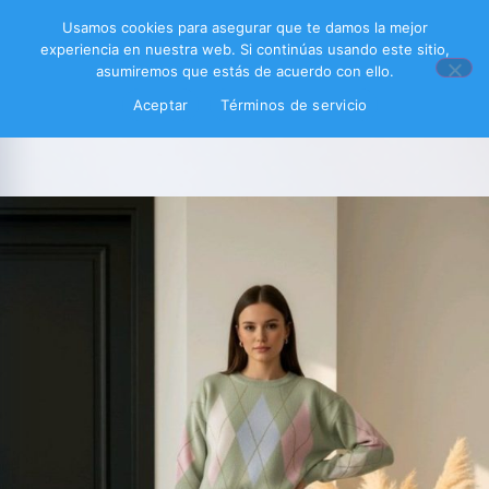
Usamos cookies para asegurar que te damos la mejor
experiencia en nuestra web. Si continúas usando este sitio,
asumiremos que estás de acuerdo con ello.
Aceptar
Términos de servicio