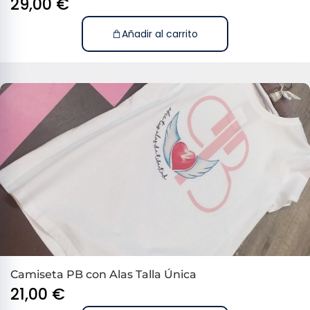
29,00
€
Añadir al carrito
Camiseta PB con Alas Talla Única
21,00
€