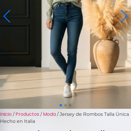
Inicio
Productos
Moda
/
/
/ Jersey de Rombos Talla Única
Hecho en Italia