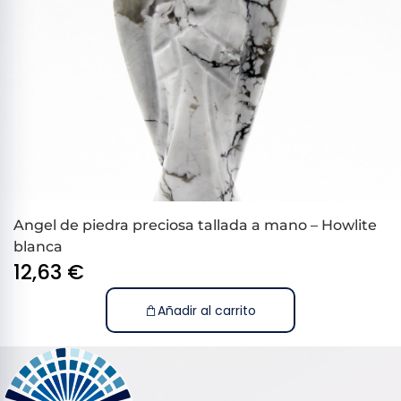
Angel de piedra preciosa tallada a mano – Howlite
blanca
12,63
€
Añadir al carrito