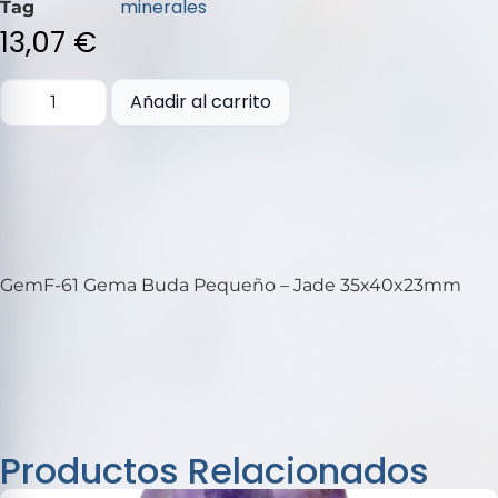
5
minerales
Tag
13,07
€
Añadir al carrito
GemF-61 Gema Buda Pequeño – Jade 35x40x23mm
Productos Relacionados