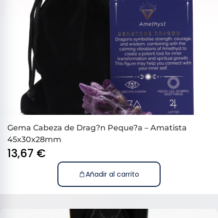
Gema Cabeza de Drag?n Peque?a – Amatista
45x30x28mm
13,67
€
Añadir al carrito