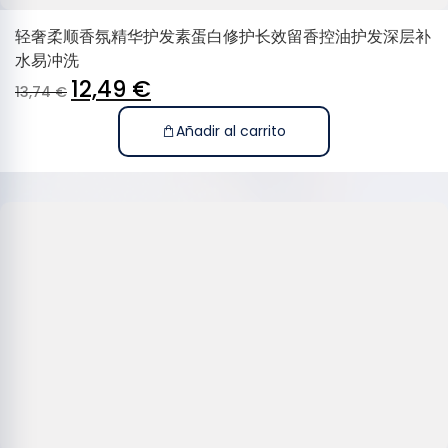
轻奢柔顺香氛精华护发素蛋白修护长效留香控油护发深层补
水易冲洗
12,49
€
13,74
€
Añadir al carrito