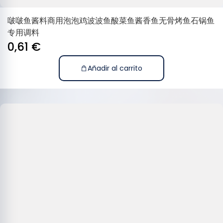
啵啵鱼酱料商用泡泡鸡波波鱼酸菜鱼酱香鱼无骨烤鱼石锅鱼
专用调料
0,61
€
Añadir al carrito