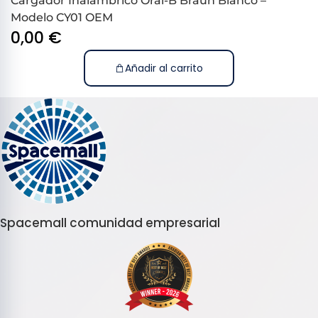
Cargador Inalámbrico Oral-B Braun Blanco –
Modelo CY01 OEM
0,00
€
Añadir al carrito
Spacemall comunidad empresarial