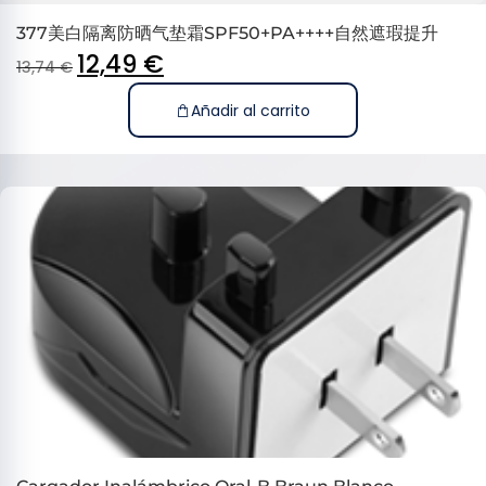
377美白隔离防晒气垫霜SPF50+PA++++自然遮瑕提升
12,49
€
13,74
€
Añadir al carrito