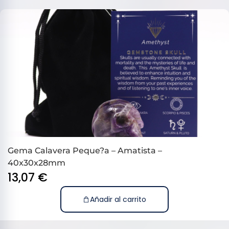
Gema Calavera Peque?a – Amatista –
40x30x28mm
13,07
€
Añadir al carrito