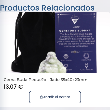
Productos Relacionados
Gema Buda Peque?o – Jade 35x40x23mm
13,07
€
Añadir al carrito