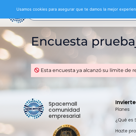
Usamos cookies para asegurar que te damos la mejor experienc
Encuesta prueba
Esta encuesta ya alcanzó su límite de r
Inviert
Spacemall
comunidad
Planes
empresarial
¿Qué es 
Hazte pr