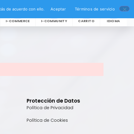
ás de acuerdo con ello.
Aceptar
Términos de servicio
I-COMMERCE
I-COMMUNITY
CARRITO
IDIOMA
Protección de Datos
Política de Privacidad
Política de Cookies