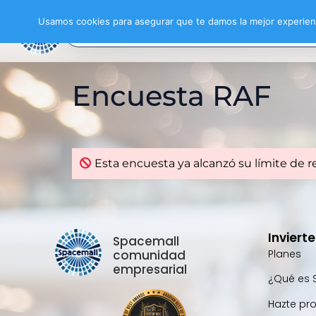
Usamos cookies para asegurar que te damos la mejor experienc
Encuesta RAF
Esta encuesta ya alcanzó su límite de r
Inviert
Spacemall
comunidad
Planes
empresarial
¿Qué es 
Hazte pr