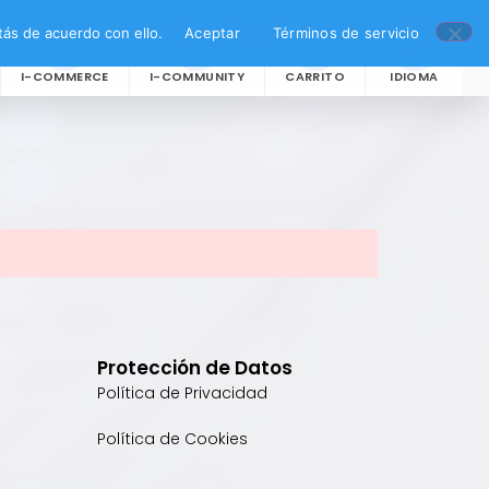
ás de acuerdo con ello.
Aceptar
Términos de servicio
I-COMMERCE
I-COMMUNITY
CARRITO
IDIOMA
Protección de Datos
Política de Privacidad
Política de Cookies