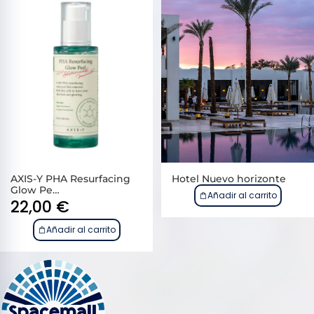
AXIS-Y PHA Resurfacing
Hotel Nuevo horizonte
Glow Pe…
Añadir al carrito
22,00
€
Añadir al carrito