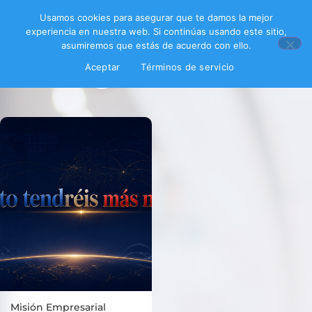
Usamos cookies para asegurar que te damos la mejor
experiencia en nuestra web. Si continúas usando este sitio,
asumiremos que estás de acuerdo con ello.
Aceptar
Términos de servicio
Filtrar productos
Misión Empresarial