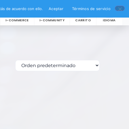
ás de acuerdo con ello.
Aceptar
Términos de servicio
I-COMMERCE
I-COMMUNITY
CARRITO
IDIOMA