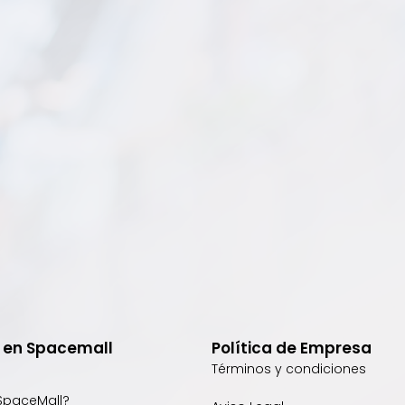
e en Spacemall
Política de Empresa
Términos y condiciones
SpaceMall?