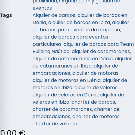
publicidad
Organización y gestión de
,
5
eventos
Alquiler de barcos
alquiler de barcos en
Tags
,
Dénia
alquiler de barcos en Ibiza
alquiler
,
,
de barcos para eventos de empresa
,
alquiler de barcos para eventos
particulares
alquiler de barcos para Team
,
Building Naútico
alquiler de catamaranes
,
,
alquiler de catamaranes en Dénia
alquiler
,
de catamaranes en Ibiza
alquiler de
,
embarcaciones
alquiler de motoras
,
,
alquiler de motoras en Dénia
alquiler de
,
motoras en Ibiza
alquiler de veleros
,
,
alquiler de veleros en Dénia
alquiler de
,
veleros en Ibiza
charter de barcos
,
,
charter de catamaranes
charter de
,
embarcaciones
charter de motoras
,
,
charter de veleros
0,00
€