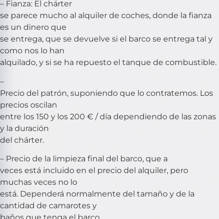
– Fianza: El chárter
se parece mucho al alquiler de coches, donde la fianza
es un dinero que
se entrega, que se devuelve si el barco se entrega tal y
como nos lo han
alquilado, y si se ha repuesto el tanque de combustible.
–
Precio del patrón, suponiendo que lo contratemos. Los
precios oscilan
entre los 150 y los 200 € / día dependiendo de las zonas
y la duración
del chárter.
– Precio de la limpieza final del barco, que a
veces está incluido en el precio del alquiler, pero
muchas veces no lo
está. Dependerá normalmente del tamaño y de la
cantidad de camarotes y
baños que tenga el barco.