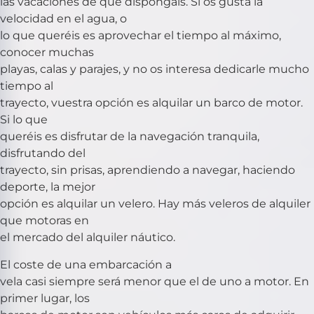
las vacaciones de que dispongáis. Si os gusta la
velocidad en el agua, o
lo que queréis es aprovechar el tiempo al máximo,
conocer muchas
playas, calas y parajes, y no os interesa dedicarle mucho
tiempo al
trayecto, vuestra opción es alquilar un barco de motor.
Si lo que
queréis es disfrutar de la navegación tranquila,
disfrutando del
trayecto, sin prisas, aprendiendo a navegar, haciendo
deporte, la mejor
opción es alquilar un velero. Hay más veleros de alquiler
que motoras en
el mercado del alquiler náutico.
El coste de una embarcación a
vela casi siempre será menor que el de uno a motor. En
primer lugar, los