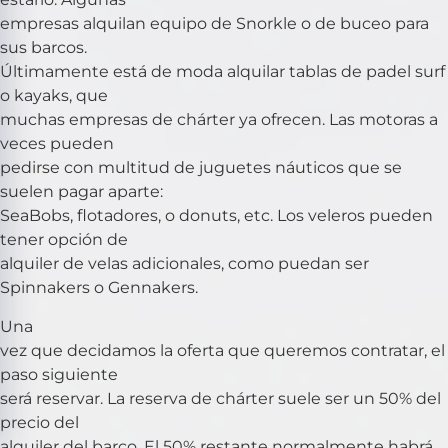
empresas alquilan equipo de Snorkle o de buceo para
sus barcos.
Últimamente está de moda alquilar tablas de padel surf
o kayaks, que
muchas empresas de chárter ya ofrecen. Las motoras a
veces pueden
pedirse con multitud de juguetes náuticos que se
suelen pagar aparte:
SeaBobs, flotadores, o donuts, etc. Los veleros pueden
tener opción de
alquiler de velas adicionales, como puedan ser
Spinnakers o Gennakers.
Una
vez que decidamos la oferta que queremos contratar, el
paso siguiente
será reservar. La reserva de chárter suele ser un 50% del
precio del
alquiler del barco. El 50% restante normalmente habrá