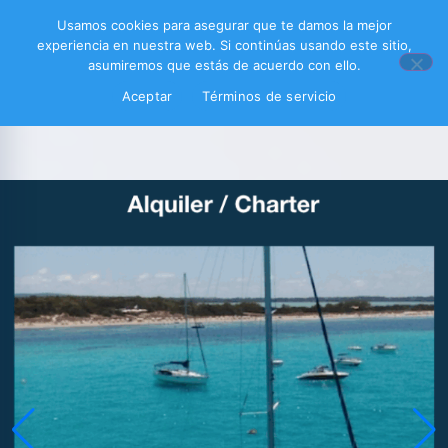
Usamos cookies para asegurar que te damos la mejor
experiencia en nuestra web. Si continúas usando este sitio,
asumiremos que estás de acuerdo con ello.
Aceptar
Términos de servicio