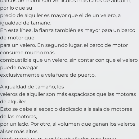
barcos de motor son vehículos más caros de adquirir,
por lo que su
precio de alquiler es mayor que el de un velero, a
igualdad de tamaño.
En esta línea, la fianza también es mayor para un barco
de motor que
para un velero. En segundo lugar, el barco de motor
consume mucho más
combustible que un velero, sin contar con que el velero
puede navegar
exclusivamente a vela fuera de puerto.
A igualdad de tamaño, los
veleros de alquiler son más espaciosos que las motoras
de alquiler.
Esto se debe al espacio dedicado a la sala de motores
de las motoras,
por un lado. Por otro, al volumen que ganan los veleros
al ser más altos
(profundos), ya que están diseñados para tener