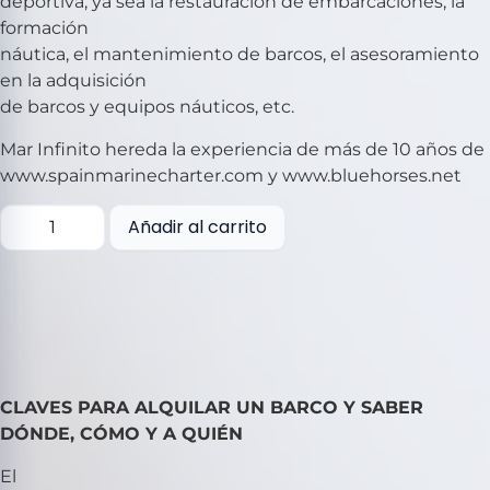
deportiva, ya sea la restauración de embarcaciones, la
formación
náutica, el mantenimiento de barcos, el asesoramiento
en la adquisición
de barcos y equipos náuticos, etc.
Mar Infinito hereda la experiencia de más de 10 años de
www.spainmarinecharter.com y www.bluehorses.net
Añadir al carrito
CLAVES PARA ALQUILAR UN BARCO Y SABER
DÓNDE, CÓMO Y A QUIÉN
El