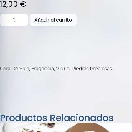
5
12,00
€
Añadir al carrito
Cera De Soja, Fragancia, Vidrio, Piedras Preciosas
Productos Relacionados