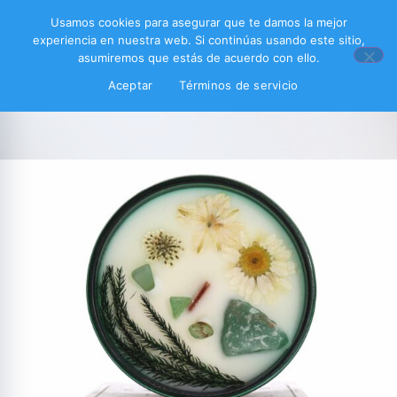
Usamos cookies para asegurar que te damos la mejor
experiencia en nuestra web. Si continúas usando este sitio,
asumiremos que estás de acuerdo con ello.
Aceptar
Términos de servicio