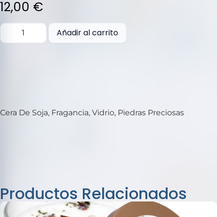
5
12,00
€
Añadir al carrito
Cera De Soja, Fragancia, Vidrio, Piedras Preciosas
Productos Relacionados