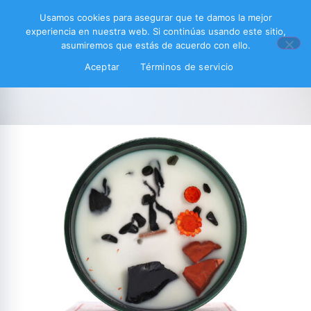
Usamos cookies para asegurar que te damos la mejor
experiencia en nuestra web. Si continúas usando este sitio,
asumiremos que estás de acuerdo con ello.
Aceptar
Términos de servicio