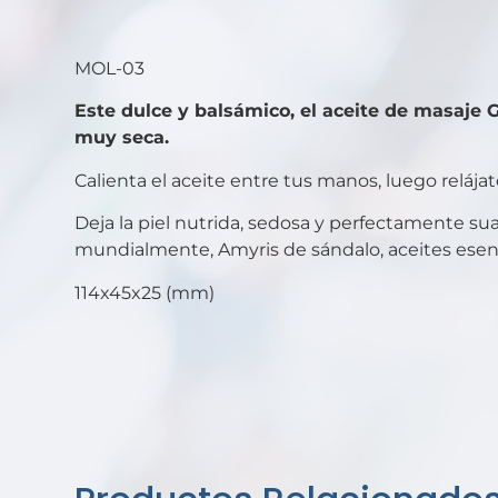
MOL-03
Este dulce y balsámico, el aceite de masaje
muy seca.
Calienta el aceite entre tus manos, luego relájat
Deja la piel nutrida, sedosa y perfectamente s
mundialmente, Amyris de sándalo, aceites esenc
114x45x25 (mm)