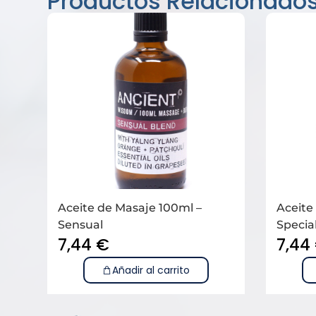
Productos Relacionado
Aceite de Masaje 100ml –
Aceite
Sensual
Specia
7,44
€
7,44
Añadir al carrito