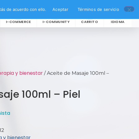
ás de acuerdo con ello.
Aceptar
Términos de servicio
I-COMMERCE
I-COMMUNITY
CARRITO
IDIOMA
rapia y bienestar
/ Aceite de Masaje 100ml –
aje 100ml – Piel
ista
12
 y bienestar