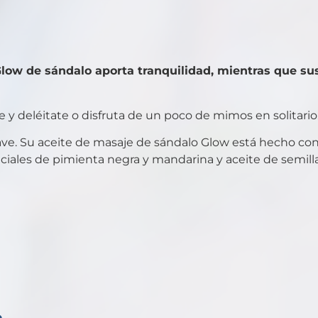
 Glow de sándalo aporta tranquilidad, mientras que s
e y deléitate o disfruta de un poco de mimos en solitario
uave. Su aceite de masaje de sándalo Glow está hecho c
iales de pimienta negra y mandarina y aceite de semill