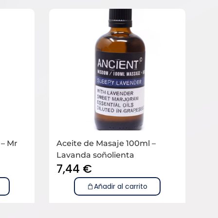
 – Mr
Aceite de Masaje 100ml –
Lavanda soñolienta
7,44
€
Añadir al carrito