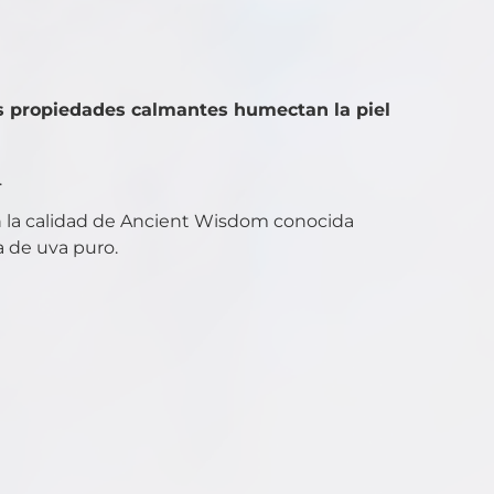
us propiedades calmantes humectan la piel
.
on la calidad de Ancient Wisdom conocida
a de uva puro.