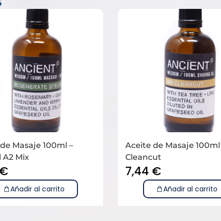
s
 de Masaje 100ml –
Aceite de Masaje 100ml
l A2 Mix
Cleancut
€
7,44
€
Añadir al carrito
Añadir al carrito