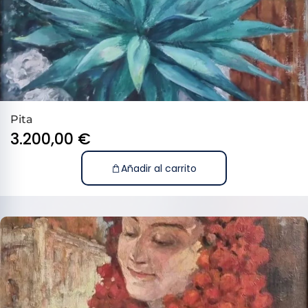
Pita
3.200,00
€
Añadir al carrito