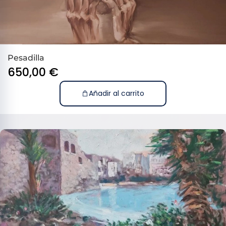
Pesadilla
650,00
€
Añadir al carrito