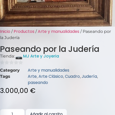
Inicio
Productos
Arte y manualidades
/
/
/ Paseando por
la Judería
Paseando por la Judería
MJ Arte y Joyeria
Tienda:
0
Arte y manualidades
Category
de
Arte
Arte Clásico
Cuadro
Judería
Tags
,
,
,
,
5
paseando
3.000,00
€
Añadir al carrito