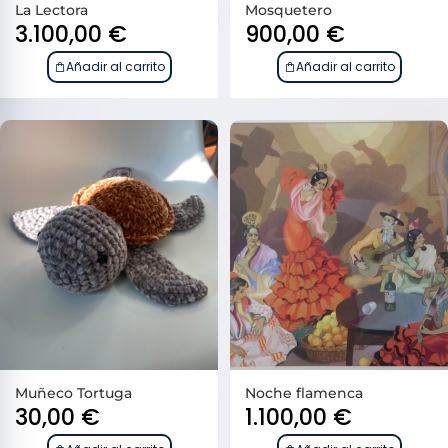
La Lectora
Mosquetero
3.100,00
€
900,00
€
Añadir al carrito
Añadir al carrito
Muñeco Tortuga
Noche flamenca
30,00
€
1.100,00
€