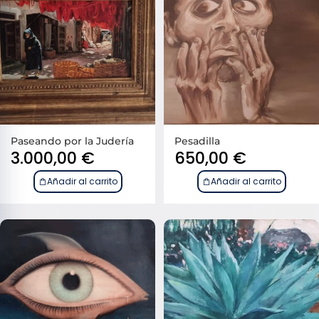
Paseando por la Judería
Pesadilla
3.000,00
€
650,00
€
Añadir al carrito
Añadir al carrito