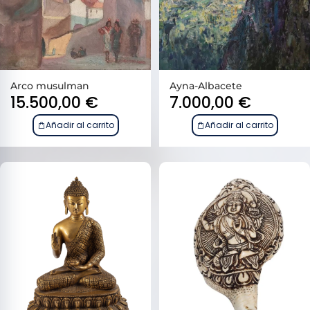
Arco musulman
Ayna-Albacete
15.500,00
€
7.000,00
€
Añadir al carrito
Añadir al carrito