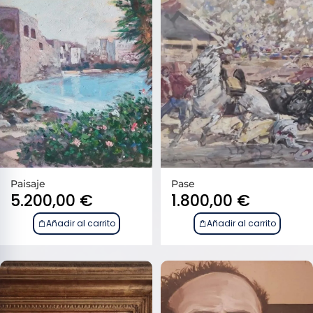
Paisaje
Pase
5.200,00
€
1.800,00
€
Añadir al carrito
Añadir al carrito