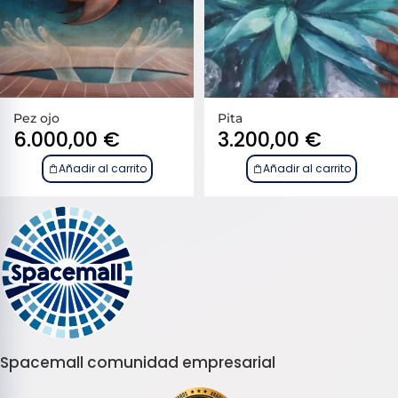
Pez ojo
Pita
6.000,00
€
3.200,00
€
Añadir al carrito
Añadir al carrito
Spacemall comunidad empresarial