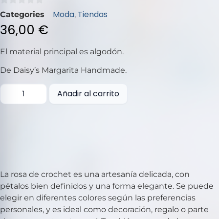
0
Moda
Tiendas
Categories
,
de
36,00
€
5
El material principal es algodón.
De Daisy’s Margarita Handmade.
Añadir al carrito
La rosa de crochet es una artesanía delicada, con
pétalos bien definidos y una forma elegante. Se puede
elegir en diferentes colores según las preferencias
personales, y es ideal como decoración, regalo o parte