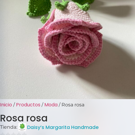
Inicio
Productos
Moda
/
/
/ Rosa rosa
Rosa rosa
Daisy’s Margarita Handmade
Tienda: