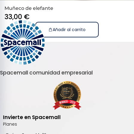
Muñeco de elefante
33,00
€
Añadir al carrito
Spacemall comunidad empresarial
Invierte en Spacemall
Planes