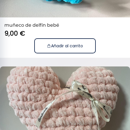
muñeco de delfín bebé
9,00
€
Añadir al carrito